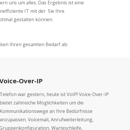
rn uns um alles. Das Ergebnis ist eine
neffiziente IT mit der Sie Ihre
imal gestalten können.
cken Ihren gesamten Bedarf ab:
Voice-Over-IP
Telefon war gestern, heute ist VoIP! Voice-Over-IP
bietet zahlreiche Möglichkeiten um die
Kommunikationswege an Ihre Bedürfnisse
anzupassen. Voicemail, Anrufweiterleitung,
Gruppenkonfiguration, Warteschleife,