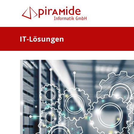
IT-Lösungen