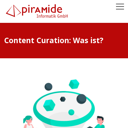
Content Curation: Was ist?