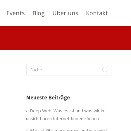
Events
Blog
Über uns
Kontakt
Neueste Beiträge
Deep Web: Was es ist und was wir im
unsichtbaren Internet finden können
Was ist Glasmorphismus und wie wirkt