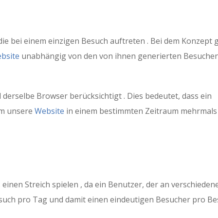
die bei einem einzigen Besuch auftreten . Bei dem Konzept 
bsite
unabhängig von den von ihnen generierten Besuche
derselbe Browser berücksichtigt . Dies bedeutet, dass ein
am unsere
Website
in einem bestimmten Zeitraum mehrmals
inen Streich spielen , da ein Benutzer, der an verschieden
Besuch pro Tag und damit einen eindeutigen Besucher pro B