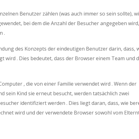
inzelnen Benutzer zählen (was auch immer so sein sollte), w
ewendet, bei dem die Anzahl der Besucher angegeben wird,
n .
ndung des Konzepts der eindeutigen Benutzer darin, dass, 
igt wird . Dies bedeutet, dass der Browser einem Team und 
Computer , die von einer Familie verwendet wird . Wenn der
sein Kind sie erneut besucht, werden tatsächlich zwei
sucher identifiziert werden . Dies liegt daran, dass, wie ber
chnet wird und der verwendete Browser sowohl vom Elternt