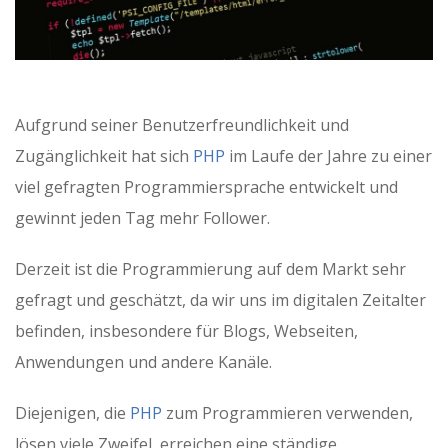
Aufgrund seiner Benutzerfreundlichkeit und
Zugänglichkeit hat sich
PHP
im Laufe der Jahre zu einer
viel gefragten Programmiersprache entwickelt und
gewinnt jeden Tag mehr Follower.
Derzeit ist die Programmierung auf dem Markt sehr
gefragt und geschätzt, da wir uns im digitalen Zeitalter
befinden, insbesondere für Blogs, Webseiten,
Anwendungen und andere Kanäle.
Diejenigen, die
PHP
zum Programmieren verwenden,
lösen viele Zweifel, erreichen eine ständige