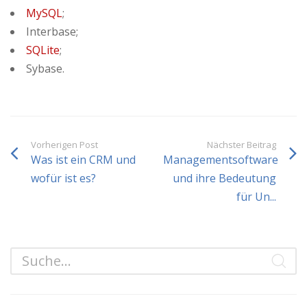
MySQL
;
Interbase;
SQLite
;
Sybase.
Vorherigen Post
Nächster Beitrag
Was ist ein CRM und
Managementsoftware
wofür ist es?
und ihre Bedeutung
für Un...