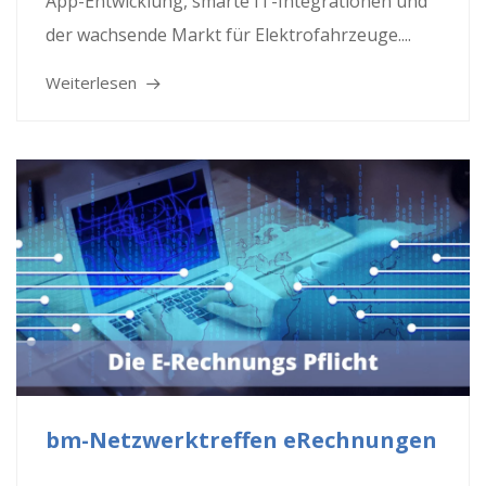
App-Entwicklung, smarte IT-Integrationen und
der wachsende Markt für Elektrofahrzeuge....
Weiterlesen
bm-Netzwerktreffen eRechnungen