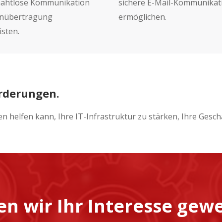
 nahtlose Kommunikation
sichere E-Mail-Kommunikat
nübertragung
ermöglichen.
sten.
orderungen.
en helfen kann, Ihre IT-Infrastruktur zu stärken, Ihre Ges
n wir Ihr Interesse gew