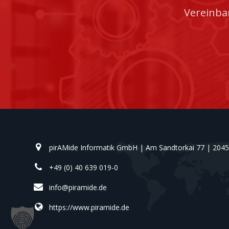
Vereinba
pirAMide Informatik GmbH | Am Sandtorkai 77 | 20
+49 (0) 40 639 019-0
info@piramide.de
https://www.piramide.de