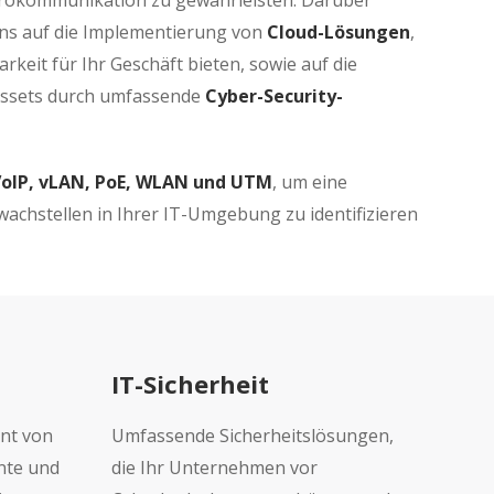
ürokommunikation zu gewährleisten. Darüber
 uns auf die Implementierung von
Cloud-Lösungen
,
barkeit für Ihr Geschäft bieten, sowie auf die
 Assets durch umfassende
Cyber-Security-
oIP, vLAN, PoE, WLAN und UTM
, um eine
achstellen in Ihrer IT-Umgebung zu identifizieren
IT-Sicherheit
nt von
Umfassende Sicherheitslösungen,
ente und
die Ihr Unternehmen vor