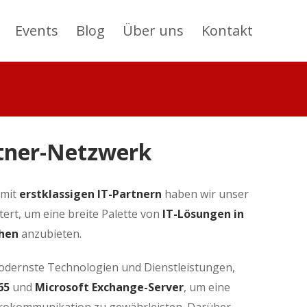
Events
Blog
Über uns
Kontakt
rtner-Netzwerk
 mit
erstklassigen IT-Partnern
haben wir unser
tert, um eine breite Palette von
IT-Lösungen in
chen
anzubieten.
dernste Technologien und Dienstleistungen,
65
und
Microsoft Exchange-Server
, um eine