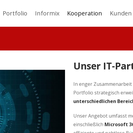
Portfolio
Informix
Kooperation
Kunden
Unser IT-Pa
In enger Zusammenarbeit
Portfolio strategisch erwei
unterschiedlichen Berei
Unser Angebot umfasst mo
einschließlich
Microsoft 3