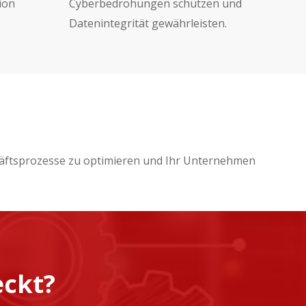
ion
Cyberbedrohungen schützen und
Datenintegrität gewährleisten.
chäftsprozesse zu optimieren und Ihr Unternehmen
eckt?