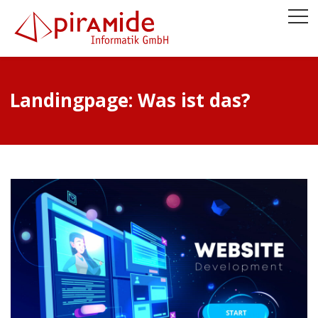
Landingpage: Was ist das?