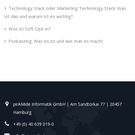
Technology Stack oder Marketing Technology Stack: Was
ist das und warum ist es wichtig?
Was ist Soft-Opt-in?
Podcasting: Was es ist und wie man es macht
pirAMide Informatik GmbH | Am Sandtorkai 77 | 20457
Hamburg
+49 (0) 40 639 019-0