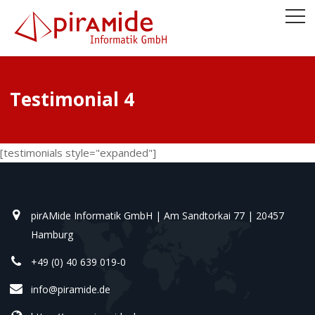
Testimonial 4
[testimonials style="expanded"]
pirAMide Informatik GmbH | Am Sandtorkai 77 | 20457
Hamburg
+49 (0) 40 639 019-0
info@piramide.de