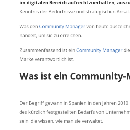
im digitalen Bereich aufrechtzuerhalten, ausz
Kenntnis der Bedürfnisse und strategischen Ansät
Was den
Community Manager
von heute auszeichne
handelt, um sie zu erreichen.
Zusammenfassend ist ein
Community Manager
die
Marke verantwortlich ist.
Was ist ein Community
Der Begriff gewann in Spanien in den Jahren 201
des kürzlich festgestellten Bedarfs von Unterneh
sein, die wissen, wie man sie verwaltet.