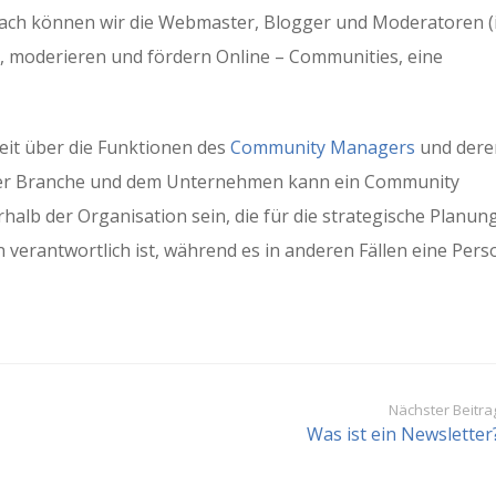
Dach können wir die Webmaster, Blogger und Moderatoren (
n, moderieren und fördern Online – Communities, eine
keit über die Funktionen des
Community Managers
und dere
n der Branche und dem Unternehmen kann ein Community
b der Organisation sein, die für die strategische Planung
n verantwortlich ist, während es in anderen Fällen eine Pers
Nächster Beitra
Was ist ein Newsletter