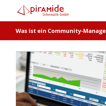
Was ist ein Community-Manage