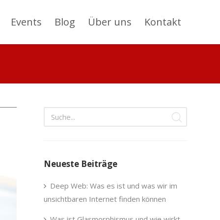
Events
Blog
Über uns
Kontakt
Neueste Beiträge
Deep Web: Was es ist und was wir im
unsichtbaren Internet finden können
Was ist Glasmorphismus und wie wirkt