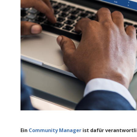
Ein
Community Manager
ist dafür verantwortl