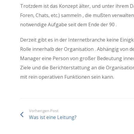
Trotzdem ist das Konzept älter, und unter ihrem 
Foren, Chats, etc.) sammeln , die mußten verwalte
notwendige Aufgabe seit dem Ende der 90 .
Derzeit gibt es in der Internetbranche keine Einig
Rolle innerhalb der Organisation . Abhängig vo
Manager eine Person von großer Bedeutung innerhal
Ziele und die Berichterstattung an die Organisatio
mit rein operativen Funktionen sein kann.
Vorherigen Post
Was ist eine Leitung?