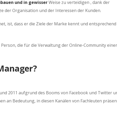
ubauen und in gewisser
Weise zu verteidigen , dank der
ze der Organisation und der Interessen der Kunden.
t, ist, dass er die Ziele der Marke kennt und entsprechend
 Person, die für die Verwaltung der Online-Community eine
-Manager?
0 und 2011 aufgrund des Booms von Facebook und Twitter u
men an Bedeutung, in diesen Kanälen von Fachleuten präsen