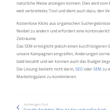
natürliche Weise anzeigen können. Dies wird vom 
weit verbreitetes Tool und dient auch dazu, den Ve
Kostenlose Klicks aus organischen Suchergebnissen
flexibel zu ändern und erfordert eine kontinuierli
Zeiträume.
Das SEM ermöglicht jedoch einen kurzfristigeren 
unsere Kampagnen eingreifen, Änderungen vornehm
bald bezahlt und wir können auch das Budget begr
Die Lösung besteht nicht darin,
SEO
oder
SEM
zu w
Marketingplans zu kombinieren.
Vorherigen Post
Google Analytics: Was ist das und wofür funk...