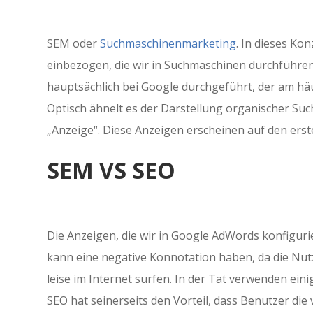
SEM oder
Suchmaschinenmarketing
. In dieses K
einbezogen, die wir in Suchmaschinen durchfüh
hauptsächlich bei Google durchgeführt, der am h
Optisch ähnelt es der Darstellung organischer Such
„Anzeige“. Diese Anzeigen erscheinen auf den ers
SEM VS SEO
Die Anzeigen, die wir in Google AdWords konfigur
kann eine negative Konnotation haben, da die Nu
leise im Internet surfen. In der Tat verwenden ein
SEO hat seinerseits den Vorteil, dass Benutzer di