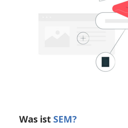
Was ist
SEM?