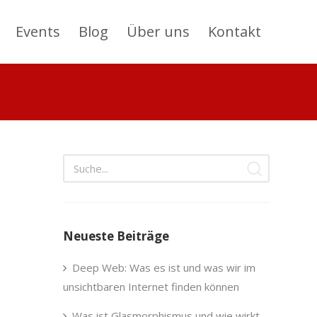
Events
Blog
Über uns
Kontakt
Neueste Beiträge
Deep Web: Was es ist und was wir im
unsichtbaren Internet finden können
Was ist Glasmorphismus und wie wirkt