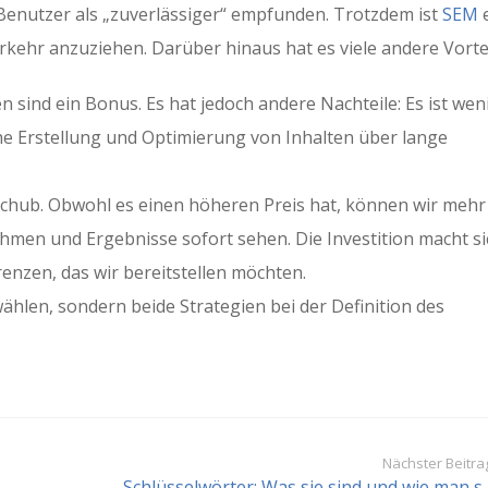
Benutzer als „zuverlässiger“ empfunden. Trotzdem ist
SEM
rkehr anzuziehen. Darüber hinaus hat es viele andere Vortei
 sind ein Bonus. Es hat jedoch andere Nachteile: Es ist wen
che Erstellung und Optimierung von Inhalten über lange
Schub. Obwohl es einen höheren Preis hat, können wir mehr
en und Ergebnisse sofort sehen. Die Investition macht si
enzen, das wir bereitstellen möchten.
ählen, sondern beide Strategien bei der Definition des
Nächster Beitra
Schlüsselwörter: Was sie sind und wie man s..