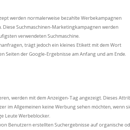
onzept werden normalerweise bezahlte Werbekampagnen
ren. Diese Suchmaschinen-Marketingkampagnen werden
äufigsten verwendeten Suchmaschine.
anfragen, trägt jedoch ein kleines Etikett mit dem Wort
ten Seiten der Google-Ergebnisse am Anfang und am Ende.
ieren, werden mit dem Anzeigen-Tag angezeigt. Dieses Attri
tzer im Allgemeinen keine Werbung sehen möchten, wenn si
ige Leute Werbeblocker.
e von Benutzern erstellten Suchergebnisse auf organische o