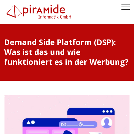
Demand Side Platform (DSP):
Was ist das und wie
funktioniert es in der Werbung?