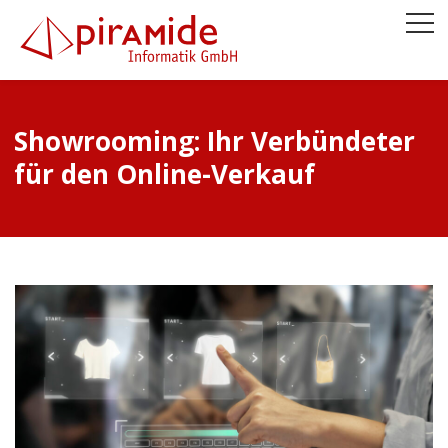
Showrooming: Ihr Verbündeter
für den Online-Verkauf