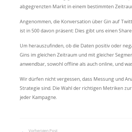
abgegrenzten Markt in einem bestimmten Zeitrau
Angenommen, die Konversation über Gin auf Twit
ist in 500 davon präsent: Dies gibt uns einen Share
Um herauszufinden, ob die Daten positiv oder negat
Gins im gleichen Zeitraum und mit gleicher Segment
anwendbar, sowohl offline als auch online, und was
Wir dürfen nicht vergessen, dass Messung und An
Strategie sind. Die Wahl der richtigen Metriken zu
jeder Kampagne.
Vorherigen Post