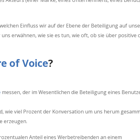
 welchen Einfluss wir auf der Ebene der Beteiligung auf unse
ns erwähnen, wie sie es tun, wie oft, ob sie über positive 
e of Voice
?
e
messen, der im Wesentlichen die Beteiligung eines Benutz
 sind, wie viel Prozent der Konversation um uns herum gesamm
e erzeugen.
ozentualen Anteil eines Werbetreibenden an einem