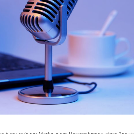
ines Akteurs (einer Marke, eines Unternehmens, eines Benut