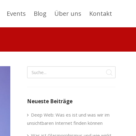
Events
Blog
Über uns
Kontakt
Neueste Beiträge
Deep Web: Was es ist und was wir im
unsichtbaren Internet finden können
Was ist Glasmorphismus und wie wirkt