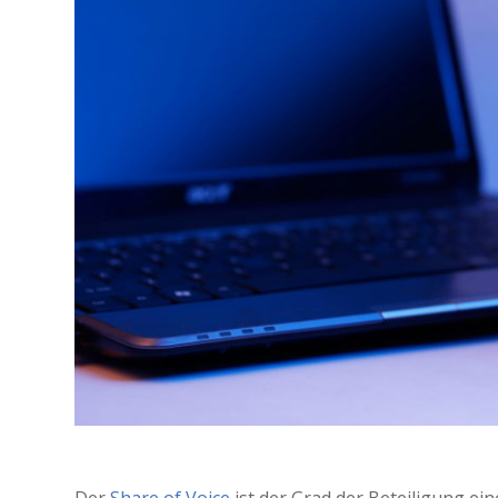
Der
Share of Voice
ist der Grad der Beteiligung e