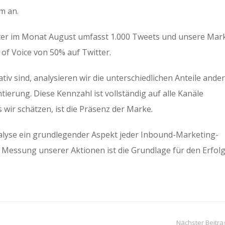
m an.
ter im Monat August umfasst 1.000 Tweets und unsere Mar
 of Voice von 50% auf Twitter.
iv sind, analysieren wir die unterschiedlichen Anteile ande
ierung. Diese Kennzahl ist vollständig auf alle Kanäle
 wir schätzen, ist die Präsenz der Marke.
alyse ein grundlegender Aspekt jeder Inbound-Marketing-
r Messung unserer Aktionen ist die Grundlage für den Erfol
Nächster Beitra