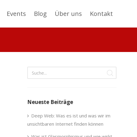
Events
Blog
Über uns
Kontakt
Neueste Beiträge
Deep Web: Was es ist und was wir im
unsichtbaren Internet finden können
Was ist Glasmorphismus und wie wirkt