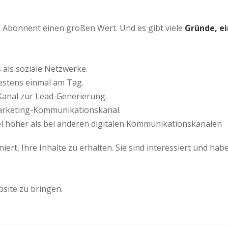
n Abonnent einen großen Wert. Und es gibt viele
Gründe, e
 als soziale Netzwerke.
stens einmal am Tag.
 Kanal zur Lead-Generierung.
Marketing-Kommunikationskanal.
iel höher als bei anderen digitalen Kommunikationskanälen
niert, Ihre Inhalte zu erhalten. Sie sind interessiert und hab
site zu bringen.