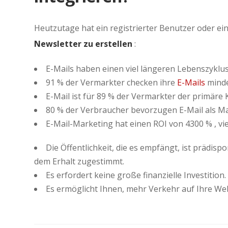
Heutzutage hat ein registrierter Benutzer oder ei
Newsletter zu erstellen
:
E-Mails haben einen viel längeren Lebenszyklus
91 % der Vermarkter checken ihre
E-Mails
minde
E-Mail ist für 89 % der Vermarkter der primäre
80 % der Verbraucher bevorzugen E-Mail als 
E-Mail-Marketing hat einen ROI von 4300 % , v
Die Öffentlichkeit, die es empfängt, ist prädispo
dem Erhalt zugestimmt.
Es erfordert keine große finanzielle Investition.
Es ermöglicht Ihnen, mehr Verkehr auf Ihre Web