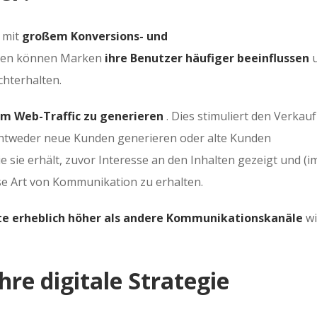
 mit
großem Konversions- und
sten können Marken
ihre Benutzer häufiger beeinflussen
u
chterhalten.
m Web-Traffic zu generieren
. Dies stimuliert den Verkauf
 entweder neue Kunden generieren oder alte Kunden
ie sie erhält, zuvor Interesse an den Inhalten gezeigt und (i
se Art von Kommunikation zu erhalten.
e erheblich höher als andere Kommunikationskanäle
wi
hre digitale Strategie