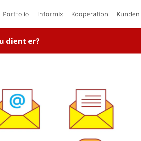
Portfolio
Informix
Kooperation
Kunden
u dient er?