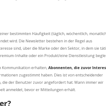
n einer bestimmten Häufigkeit (täglich, wöchentlich, monatlich
ndet wird. Die Newsletter bestehen in der Regel aus
eresse sind, über die Marke oder den Sektor, in dem sie tät
emium-Inhalte oder ein Produkt/eine Dienstleistung beglei
on Kommunikation erhalten,
Abonnenten, die zuvor Intere
rmationen zugestimmt haben. Dies ist von entscheidender
, die der Benutzer zuvor angefordert hat. Wann immer wir
elt anmeldet, bevor er Mitteilungen erhält.
er?