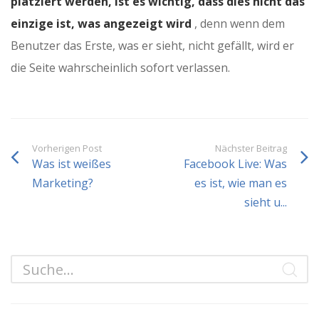
platziert werden, ist es wichtig, dass dies nicht das
einzige ist, was angezeigt wird
, denn wenn dem
Benutzer das Erste, was er sieht, nicht gefällt, wird er
die Seite wahrscheinlich sofort verlassen.
Vorherigen Post
Nächster Beitrag
Was ist weißes
Facebook Live: Was
Marketing?
es ist, wie man es
sieht u...