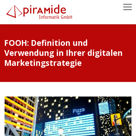
FOOH: Definition und
Verwendung in Ihrer digitalen
Marketingstrategie